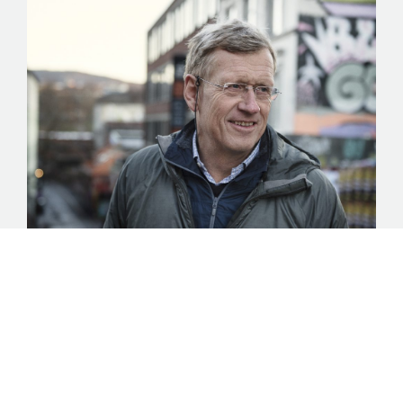
Nyhet – Den sosiale byutvikleren