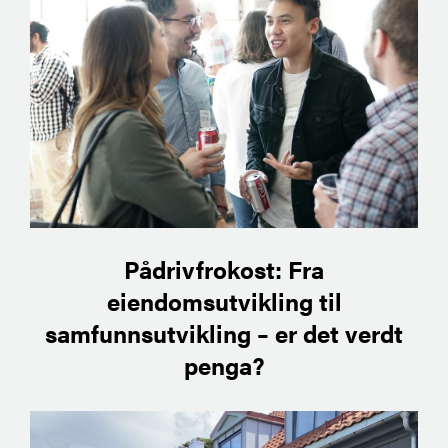
Pådrivfrokost: Fra
eiendomsutvikling til
samfunnsutvikling – er det verdt
penga?