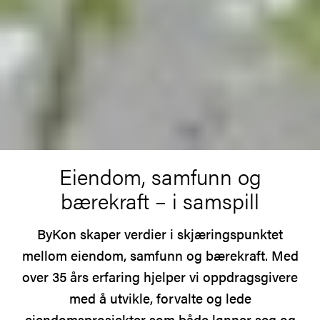
Eiendom, samfunn og
bærekraft – i samspill
ByKon skaper verdier i skjæringspunktet
mellom eiendom, samfunn og bærekraft. Med
over 35 års erfaring hjelper vi oppdragsgivere
med å utvikle, forvalte og lede
eiendomsprosjekter som både lønner seg og