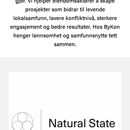
gjør. Vi hjelper eiendomsaktører å skape
prosjekter som bidrar til levende
lokalsamfunn, lavere konfliktnivå, sterkere
engasjement og bedre resultater. Hos ByKon
henger lønnsomhet og samfunnsnytte tett
sammen.